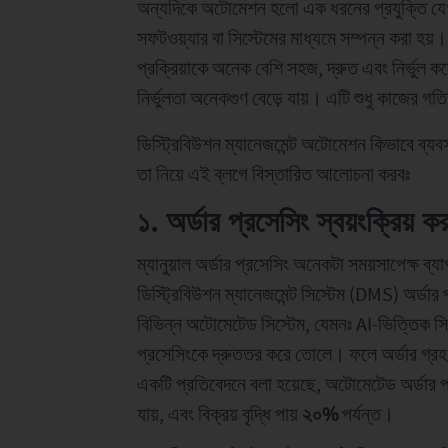
অন্যদিকে অটোমেশন হলো এক ধরনের প্রযুক্তি যেখানে
সফটওয়্যার বা সিস্টেমের মাধ্যমে সম্পন্ন করা হয়
প্রক্রিয়াকে অনেক বেশি সহজ, দ্রুত এবং নির্ভুল
নির্ভুলতা অনেকগুণ বেড়ে যায়। এটি শুধু কাজের গতি
ডিস্ট্রিবিউশন ম্যানেজমেন্ট অটোমেশন কিভাবে ব্যবস
তা নিয়ে এই ব্লগে বিস্তারিত আলোচনা করবঃ
১. অর্ডার প্রসেসিং স্বয়ংক্রিয় কর
ম্যানুয়াল অর্ডার প্রসেসিং অনেকটা সময়সাপেক্ষ ব্
ডিস্ট্রিবিউশন ম্যানেজমেন্ট সিস্টেম (DMS) অর্ডার 
বিভিন্ন অটোমেটেড সিস্টেম, যেমনঃ AI-ভিত্তিক স
প্রসেসিংকে দ্রুততর করে তোলে। ফলে অর্ডার গ্র
একটি প্রতিবেদনে বলা হয়েছে, অটোমেটেড অর্ডার প
যায়, এবং বিক্রয় বৃদ্ধি পায়
২০%
পর্যন্ত।