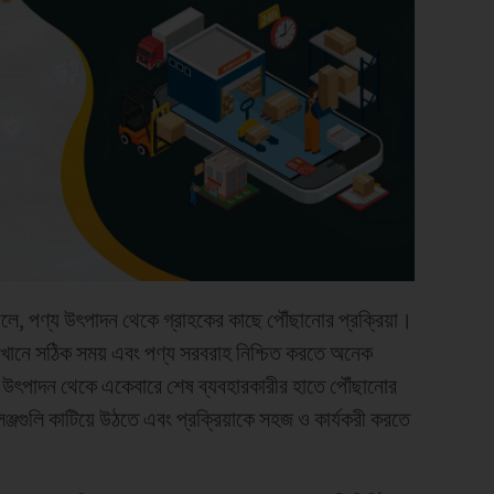
েলে, পণ্য উৎপাদন থেকে গ্রাহকের কাছে পৌঁছানোর প্রক্রিয়া।
এখানে সঠিক সময় এবং পণ্য সরবরাহ নিশ্চিত করতে অনেক
য়। উৎপাদন থেকে একেবারে শেষ ব্যবহারকারীর হাতে পৌঁছানোর
েঞ্জগুলি কাটিয়ে উঠতে এবং প্রক্রিয়াকে সহজ ও কার্যকরী করতে