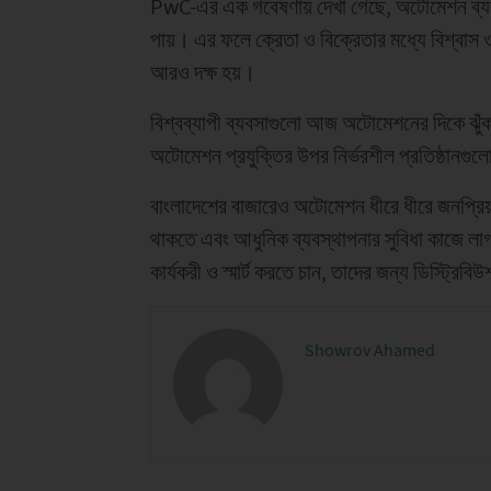
PwC-এর এক গবেষণায় দেখা গেছে, অটোমেশন ব্যবহা
পায়। এর ফলে ক্রেতা ও বিক্রেতার মধ্যে বিশ্বাস ও
আরও দক্ষ হয়।
বিশ্বব্যাপী ব্যবসাগুলো আজ অটোমেশনের দিকে ঝ
অটোমেশন প্রযুক্তির উপর নির্ভরশীল প্রতিষ্ঠানগু
বাংলাদেশের বাজারেও অটোমেশন ধীরে ধীরে জনপ্রিয
থাকতে এবং আধুনিক ব্যবস্থাপনার সুবিধা কাজে লা
কার্যকরী ও স্মার্ট করতে চান, তাদের জন্য ডিস্ট্রি
Showrov Ahamed