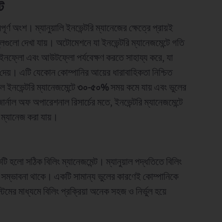
ট
পূর্ণ অংশ। ম্যানুয়ালি ইনভেন্টরি ম্যানেজের ক্ষেত্রে প্রায়ই
ভুলগুলো দেখা যায়। অটোমেশনে যা ইনভেন্টরি ম্যানেজমেন্টে গতি
, ইনফ্লো এবং আউটফ্লো পর্যবেক্ষণ করতে সাহায্য করে, যা
ে দেয়। এটি যেকোন কোম্পানির আয়ের ধারাবাহিকতা নিশ্চিত
ইনভেন্টরি ম্যানেজমেন্টে
৩০-৫০%
সময় কমে যায় এবং ভুলের
্নাল অফ অপারেশনাল রিসার্চের মতে, ইনভেন্টরি ম্যানেজমেন্টে
 ম্যানেজ করা যায়।
টি হলো সঠিক বিলিং ম্যানেজমেন্ট। ম্যানুয়াল পদ্ধতিতে বিলিং
়ার সম্ভাবনা থাকে। একটি সামান্য ভুলের কারণেই কোম্পানিকে
মের মাধ্যমে বিলিং প্রক্রিয়া অনেক সহজ ও নির্ভুল হয়ে