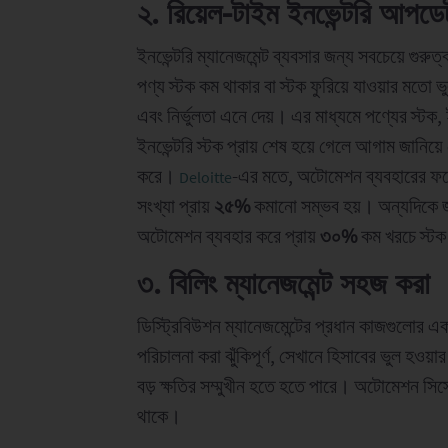
২. রিয়েল-টাইম ইনভেন্টরি আপডে
ইনভেন্টরি ম্যানেজমেন্ট ব্যবসার জন্য সবচেয়ে গুরুত্ব
পণ্য স্টক কম থাকার বা স্টক ফুরিয়ে যাওয়ার মতো 
এবং নির্ভুলতা এনে দেয়। এর মাধ্যমে পণ্যের স্টক
ইনভেন্টরি স্টক প্রায় শেষ হয়ে গেলে আগাম জানিয়
করে।
-এর মতে, অটোমেশন ব্যবহারের ফলে 
Deloitte
সংখ্যা প্রায়
২৫%
কমানো সম্ভব হয়। অন্যদিকে জার
অটোমেশন ব্যবহার করে প্রায়
৩০%
কম খরচে স্টক
৩. বিলিং ম্যানেজমেন্ট সহজ করা
ডিস্ট্রিবিউশন ম্যানেজমেন্টের প্রধান কাজগুলোর এক
পরিচালনা করা ঝুঁকিপূর্ণ, সেখানে হিসাবের ভুল হওয
বড় ক্ষতির সম্মুখীন হতে হতে পারে। অটোমেশন সিস্টে
থাকে।