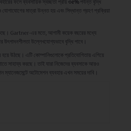
রের ফলে ব্যবসায়িক স্বচ্ছতা প্রায়
৩৫%
পর্যন্ত বৃদ্ধি
 যোগাযোগের মাত্রা উন্নত হয় এবং সিদ্ধান্ত গ্রহণ প্রক্রিয়া
ুঁকছে। Gartner-এর মতে, আগামী কয়েক বছরের মধ্যে
লোর উৎপাদনশীলতা উল্লেখযোগ্যভাবে বৃদ্ধি পাবে।
় হয়ে উঠছে। এটি কোম্পানিগুলোকে প্রতিযোগিতায় এগিয়ে
গাতে সাহায্য করছে। তাই যারা নিজেদের ব্যবসাকে আরও
বিউশন ম্যানেজমেন্টে অটোমেশন ব্যবহার এখন সময়ের দাবি।