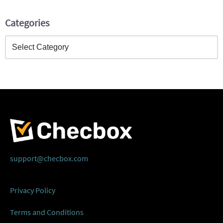
Categories
support@checbox.com
Privacy Policy
Terms and Conditions