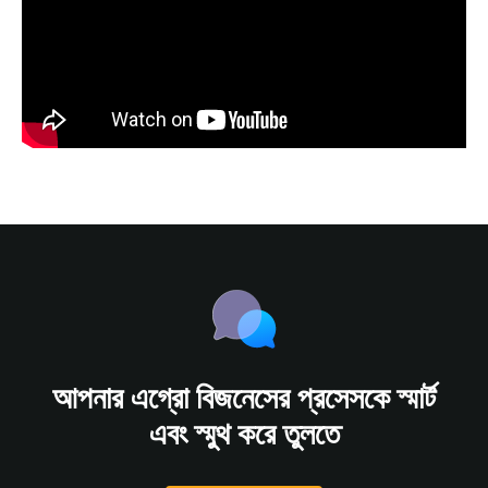
আপনার এগ্রো বিজনেসের প্রসেসকে স্মার্ট
এবং স্মুথ করে তুলতে