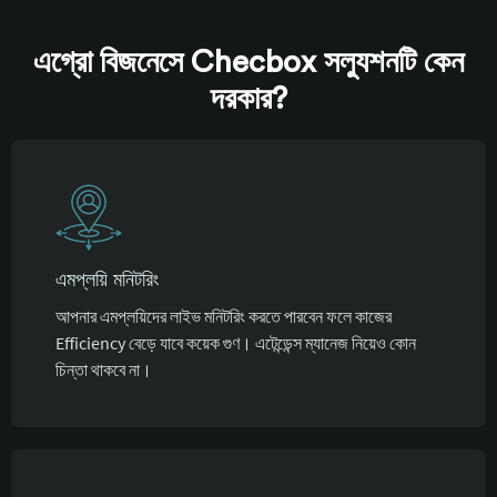
এগ্রো বিজনেসে Checbox সল্যুশনটি কেন
দরকার?
এমপ্লয়ি মনিটরিং
আপনার এমপ্লয়িদের লাইভ মনিটরিং করতে পারবেন ফলে কাজের
Efficiency বেড়ে যাবে কয়েক গুণ। এটেন্ডেন্স ম্যানেজ নিয়েও কোন
চিন্তা থাকবে না।