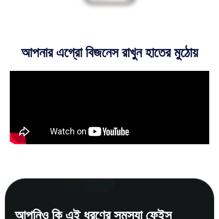
আপনার এগ্রো বিজনেস রাখুন হাতের মুঠোয়
আপনিও কি এই ধরণের সমস্যা ফেইস