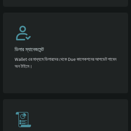
ডিলার ম্যানেজমেন্ট
Wallet এর মাধ্যমে ডিলারদের থেকে Due কালেকশনের আপডেট পাবেন
অন টাইমে।